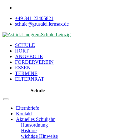
+49-341-23405821
schule@grusalei.lernsax.de
SCHULE
HORT
ANGEBOTE
FÖRDERVEREIN
ESSEN
TERMINE
ELTERNRAT
Schule
Elternbriefe
Kontakt
Aktuelles Schuljahr
Hausordnung
Historie
wichtige Hinweise