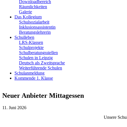
Downloadbereich
Räumlichkeiten
Galerie
Das Kollegium
Schulsozialarbeit
Inklusionsassistentin
Beratungslehrerin
Schulleben
LRS-Klassen
Schulprojekte
Schulberatungsstellen
Schulen in Leipzig
Deutsch als Zweitsprache
Weiterführende Schulen
Schulanmeldung
Kommende 1. Klasse
Neuer Anbieter Mittagessen
11. Juni 2026
Unsere Schul