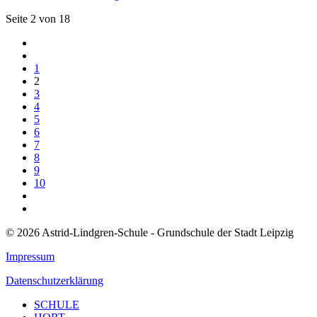
Seite 2 von 18
1
2
3
4
5
6
7
8
9
10
© 2026 Astrid-Lindgren-Schule - Grundschule der Stadt Leipzig
Impressum
Datenschutzerklärung
SCHULE