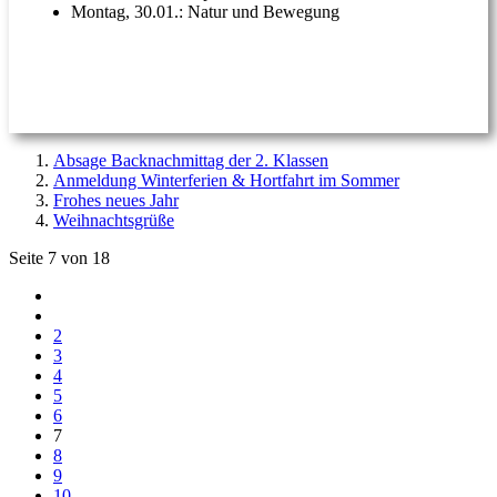
Montag, 30.01.: Natur und Bewegung
Absage Backnachmittag der 2. Klassen
Anmeldung Winterferien & Hortfahrt im Sommer
Frohes neues Jahr
Weihnachtsgrüße
Seite 7 von 18
2
3
4
5
6
7
8
9
10