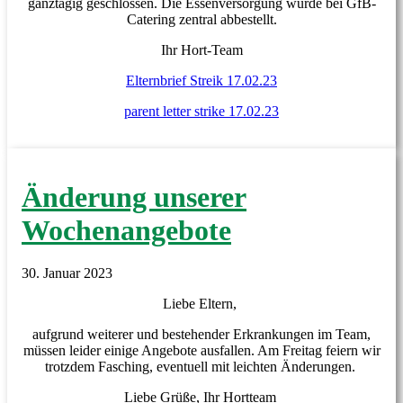
ganztägig geschlossen. Die Essenversorgung wurde bei GfB-
Catering zentral abbestellt.
Ihr Hort-Team
Elternbrief Streik 17.02.23
parent letter strike 17.02.23
Änderung unserer
Wochenangebote
30. Januar 2023
Liebe Eltern,
aufgrund weiterer und bestehender Erkrankungen im Team,
müssen leider einige Angebote ausfallen. Am Freitag feiern wir
trotzdem Fasching, eventuell mit leichten Änderungen.
Liebe Grüße, Ihr Hortteam