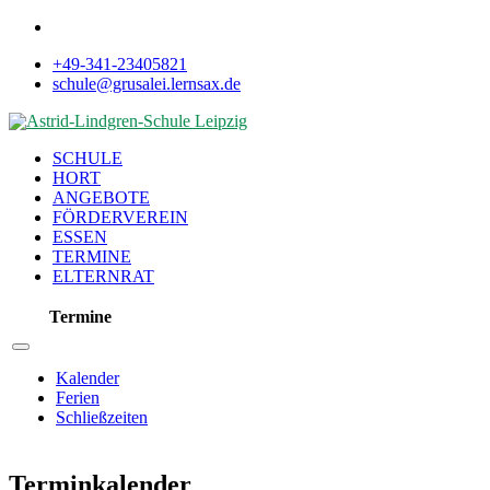
+49-341-23405821
schule@grusalei.lernsax.de
SCHULE
HORT
ANGEBOTE
FÖRDERVEREIN
ESSEN
TERMINE
ELTERNRAT
Termine
Kalender
Ferien
Schließzeiten
Terminkalender