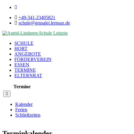
+49-341-23405821
schule@grusalei.lernsax.de
SCHULE
HORT
ANGEBOTE
FÖRDERVEREIN
ESSEN
TERMINE
ELTERNRAT
Termine
Kalender
Ferien
Schließzeiten
Terminkalender